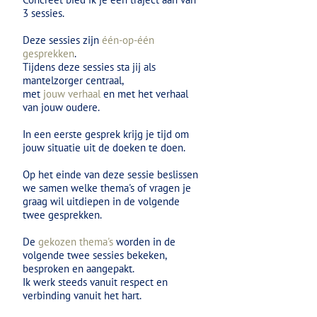
3 sessies.
Deze sessies zijn
één-op-één
gesprekken
.
Tijdens deze sessies sta jij als
mantelzorger centraal,
met
jouw verhaal
en met het verhaal
van jouw oudere.
In een eerste gesprek krijg je tijd om
jouw situatie uit de doeken te doen.
Op het einde van deze sessie beslissen
we samen welke thema's of vragen je
graag wil uitdiepen in de volgende
twee gesprekken.
De
gekozen thema's
worden in de
volgende twee sessies bekeken,
besproken en aangepakt.
Ik werk steeds vanuit respect en
verbinding vanuit het hart.