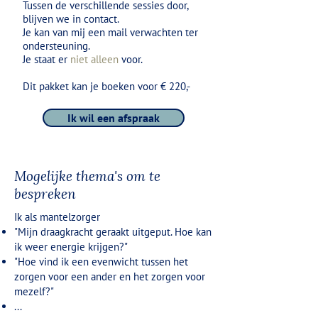
Tussen de verschillende sessies door,
blijven we in contact.
Je kan van mij een mail verwachten ter
ondersteuning.
Je staat er
niet alleen
voor.
Dit pakket kan je boeken voor € 220,-
Ik wil een afspraak
Mogelijke thema's om te
bespreken
Ik als mantelzorger
"Mijn draagkracht geraakt uitgeput. Hoe kan
ik weer energie krijgen?"
"Hoe vind ik een evenwicht tussen het
zorgen voor een ander en het zorgen voor
mezelf?"
...