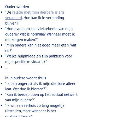
Ouder worden
"De
relatie met mijn dierbare is erg
veranderd
. Hoe kan ik in verbinding
blijven?"
"Hoe evolueert het ziektebeeld van mijn
oudere? Wat is normaal? Wanneer moet ik
me zorgen maken?"
"Mijn oudere kan niet goed meer eten. Wat
nu?"
"Welke hulpmiddelen zijn praktisch voor
mijn specifieke situatie?"
...
​Mijn oudere woont thuis
"Ik ben ongerust als ik mijn dierbare alleen
laat. Wat doe ik hieraan?"
"Kan ik beroep doen op het sociaal netwerk
van mijn oudere?"
"Ik wil een verhuis zo lang mogelijk
uitstellen, maar wanneer is het
onafwendbaar?"