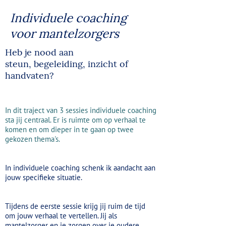
Individuele coaching
voor mantelzorgers
Heb je nood aan
steun, begeleiding, inzicht of
handvaten?
In dit traject van 3 sessies individuele coaching
sta jij centraal. Er is ruimte om op verhaal te
komen en om dieper in te gaan op twee
gekozen thema's.
In individuele coaching schenk ik aandacht aan
jouw specifieke situatie.
Tijdens de eerste sessie krijg jij ruim de tijd
om jouw verhaal te vertellen. Jij als
mantelzorger en je zorgen over je oudere