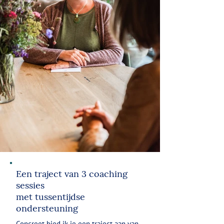
Een traject van 3 coaching
sessies
met tussentijdse
ondersteuning
Concreet bied ik je een traject aan van