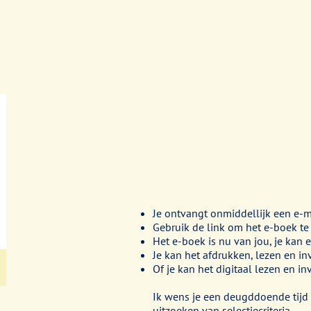
Je ontvangt onmiddellijk een e-m
Gebruik de link om het e-boek te
Het e-boek is nu van jou, je kan er
Je kan het afdrukken, lezen en in
Of je kan het digitaal lezen en in
Ik wens je een deugddoende tijd 
uitzoeken van selectiecriteria.