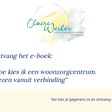
tvang het e-boek:
oe kies ik een woonzorgcentrum.
ezen vanuit verbinding"
Vul hier je gegevens in en ontvang 