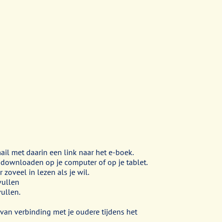
ail met daarin een link naar het e-boek.
 downloaden op je computer of op je tablet.
 zoveel in lezen als je wil.
vullen
vullen.
van verbinding met je oudere tijdens het