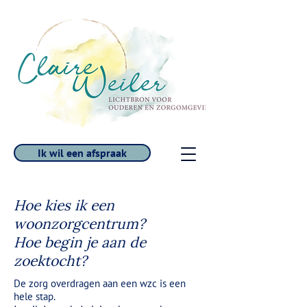
Ik wil een afspraak
Hoe kies ik een
woonzorgcentrum?
Hoe begin je aan de
zoektocht?
De zorg overdragen aan een wzc is een
hele stap.