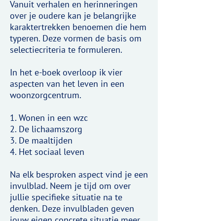
Vanuit verhalen en herinneringen
over je oudere kan je belangrijke
karaktertrekken benoemen die hem
typeren. Deze vormen de basis om
selectiecriteria te formuleren.
In het e-boek overloop ik vier
aspecten van het leven in een
woonzorgcentrum.
1. Wonen in een wzc
2. De lichaamszorg
3. De maaltijden
4. Het sociaal leven
Na elk besproken aspect vind je een
invulblad. Neem je tijd om over
jullie specifieke situatie na te
denken. Deze invulbladen geven
jouw eigen concrete situatie meer