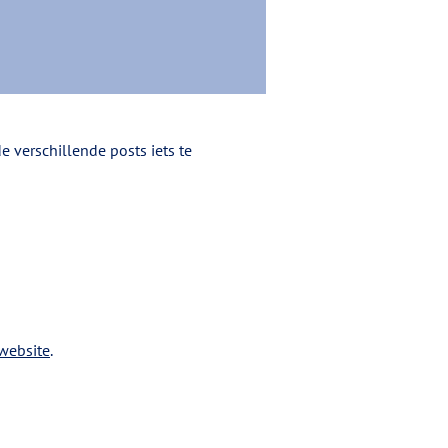
 verschillende posts iets te
.
website
.