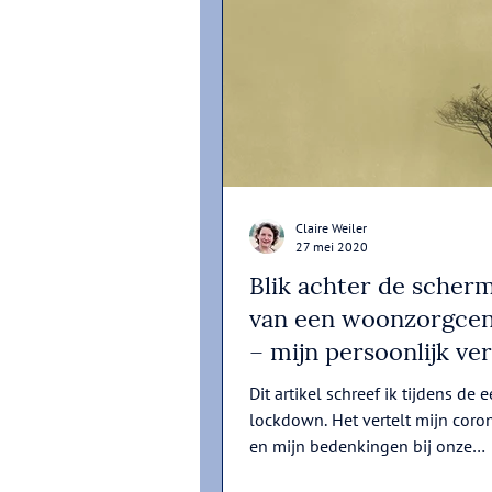
Claire Weiler
27 mei 2020
Blik achter de scher
van een woonzorgce
– mijn persoonlijk ve
Dit artikel schreef ik tijdens de e
lockdown. Het vertelt mijn coro
en mijn bedenkingen bij onze
samenleving.