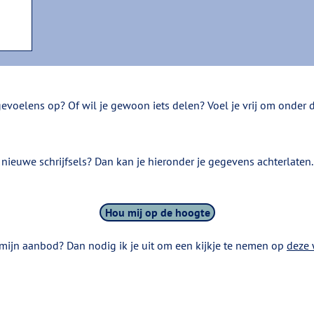
voelens op? Of wil je gewoon iets delen? Voel je vrij om onder de
 nieuwe schrijfsels? Dan kan je hieronder je gegevens achterlaten
Hou mij op de hoogte
mijn aanbod? Dan nodig ik je uit om een kijkje te nemen op
deze 