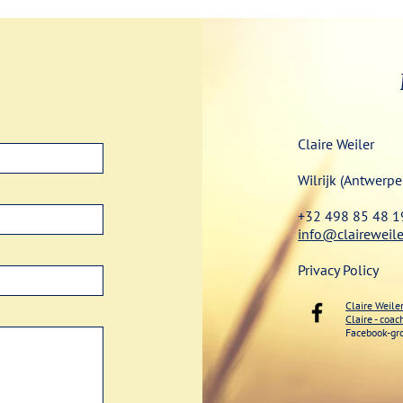
Claire Weiler
Wilrijk (Antwerpe
+32 498 85 48 1
info@claireweile
Privacy Policy
Claire Weile
Claire - coa
Facebook-gr