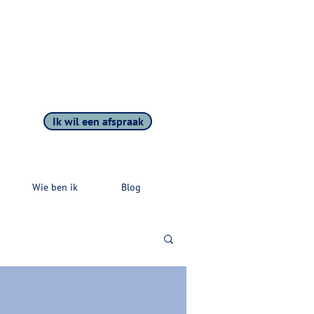
Ik wil een afspraak
Wie ben ik
Blog