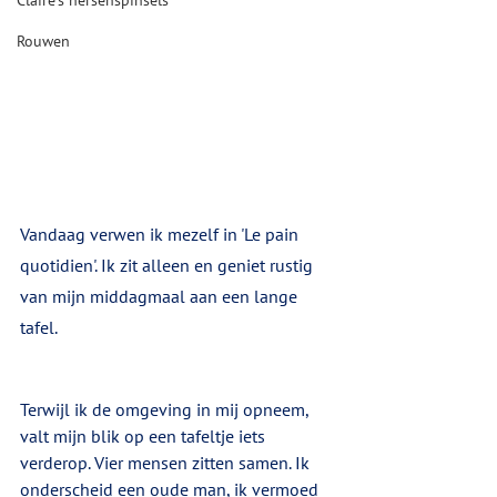
Claire's hersenspinsels
Rouwen
Vandaag verwen ik mezelf in 'Le pain 
quotidien'. Ik zit alleen en geniet rustig 
van mijn middagmaal aan een lange 
tafel. 
Terwijl ik de omgeving in mij opneem, 
valt mijn blik op een tafeltje iets 
verderop. Vier mensen zitten samen. Ik 
onderscheid een oude man, ik vermoed 