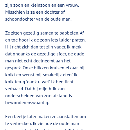
zijn zoon en kleinzoon en een vrouw. 
Misschien is ze een dochter of 
schoondochter van de oude man.
Ze zitten gezellig samen te babbelen. Af 
en toe hoor ik de zoon iets luider praten. 
Hij richt zich dan tot zijn vader. Ik merk 
dat ondanks de gezellige sfeer, de oude 
man niet echt deelneemt aan het 
gesprek. Onze blikken kruisen elkaar, hij 
knikt en wenst mij 'smakelijk eten'. Ik 
knik terug 'dank u wel'. Ik ben licht 
verbaasd. Dat hij mijn blik kan 
onderscheiden van zo'n afstand is 
bewonderenswaardig.  
Een beetje later maken ze aanstalten om 
te vertrekken. Ik zie hoe de oude man 