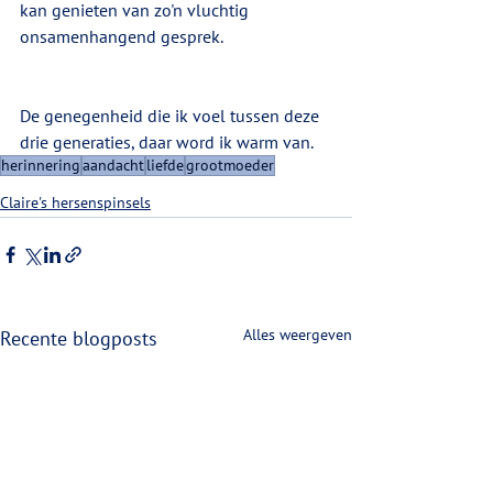
kan genieten van zo'n vluchtig 
onsamenhangend gesprek. 
De genegenheid die ik voel tussen deze 
drie generaties, daar word ik warm van.
herinnering
aandacht
liefde
grootmoeder
Claire's hersenspinsels
Alles weergeven
Recente blogposts