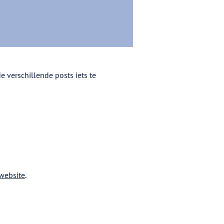
 verschillende posts iets te
.
website
.