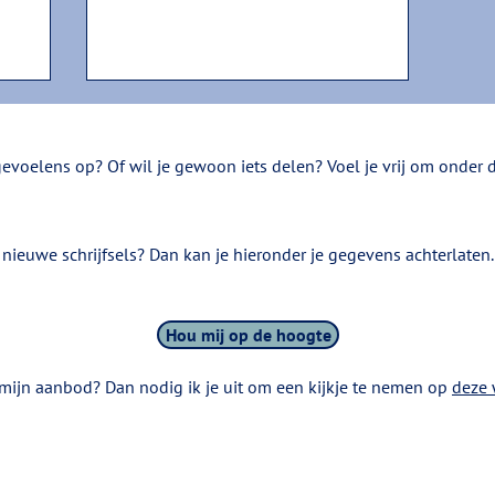
voelens op? Of wil je gewoon iets delen? Voel je vrij om onder de
 nieuwe schrijfsels? Dan kan je hieronder je gegevens achterlaten
Hou mij op de hoogte
mijn aanbod? Dan nodig ik je uit om een kijkje te nemen op
deze 