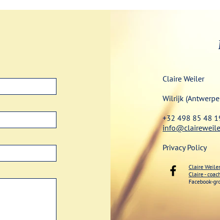
Claire Weiler
Wilrijk (Antwerpe
+32 498 85 48 1
info@claireweile
Privacy Policy
Claire Weile
Claire - coa
Facebook-gr