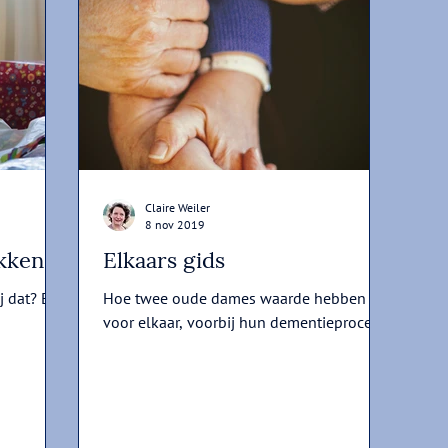
Claire Weiler
8 nov 2019
ken...
Elkaars gids
j dat? En
Hoe twee oude dames waarde hebben
voor elkaar, voorbij hun dementieproces.