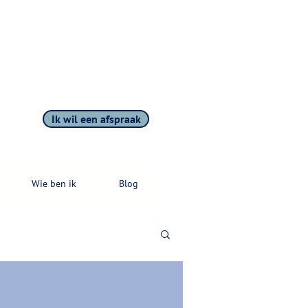
Ik wil een afspraak
Wie ben ik
Blog