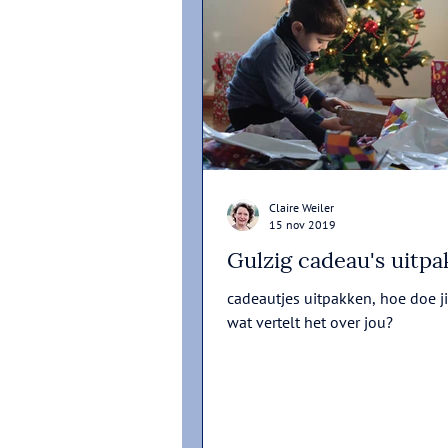
Claire Weiler
15 nov 2019
Gulzig cadeau's uitpak
cadeautjes uitpakken, hoe doe ji
wat vertelt het over jou?