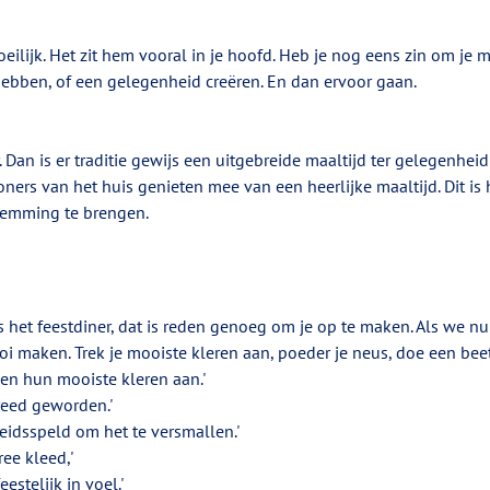
eilijk. Het zit hem vooral in je hoofd. Heb je nog eens zin om je 
ebben, of een gelegenheid creëren. En dan ervoor gaan.
. Dan is er traditie gewijs een uitgebreide maaltijd ter gelegenheid
ers van het huis genieten mee van een heerlijke maaltijd. Dit is h
temming te brengen. 
is het feestdiner, dat is reden genoeg om je op te maken. Als we n
 maken. Trek je mooiste kleren aan, poeder je neus, doe een beetj
en hun mooiste kleren aan.'
breed geworden.' 
eidsspeld om het te versmallen.' 
ee kleed,' 
eestelijk in voel.' 