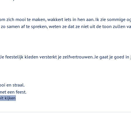
om zich mooi te maken, wakkert iets in hen aan. Ik zie sommige og
 zo samen af te spreken, weten ze dat ze niet uit de toon zullen va
 Je feestelijk kleden versterkt je zelfvertrouwen. Je gaat je goed in 
oi en straal. 
met een feest.
it kijken