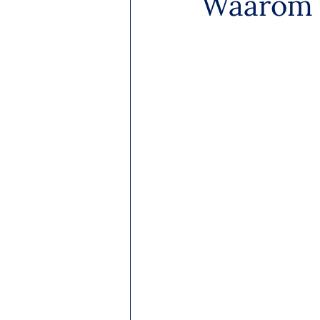
Waarom m