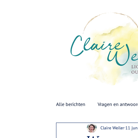
Alle berichten
Vragen en antwoo
Claire Weiler
11 ju