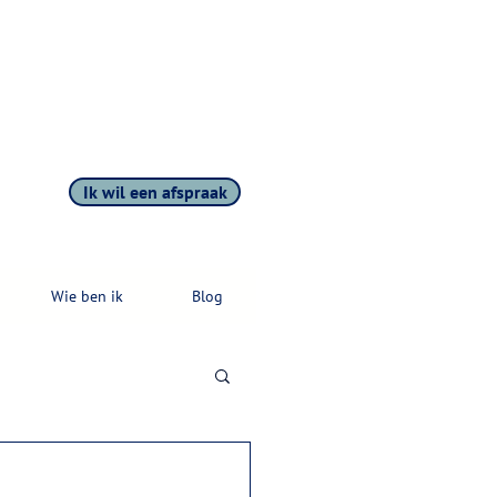
Ik wil een afspraak
Wie ben ik
Blog