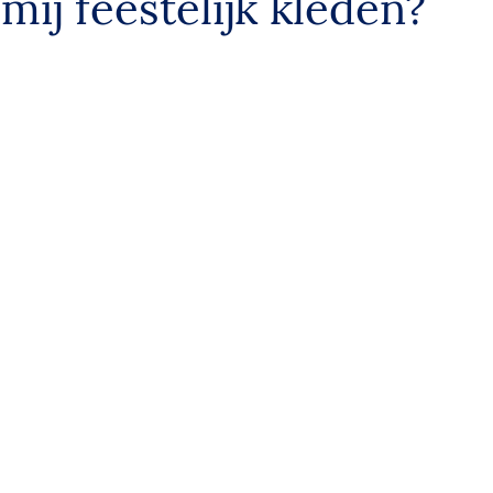
ij feestelijk kleden?