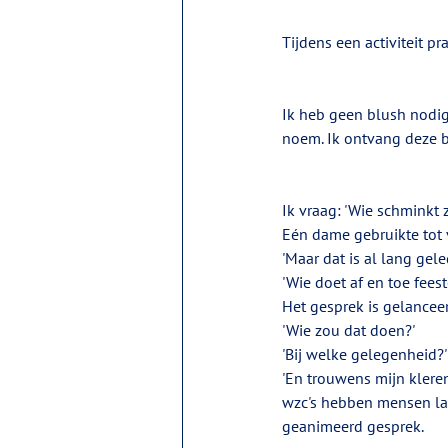
Tijdens een activiteit p
Ik heb geen blush nodig.
noem. Ik ontvang deze bi
Ik vraag: 'Wie schminkt z
Eén dame gebruikte tot 
'Maar dat is al lang gel
'Wie doet af en toe feest
Het gesprek is gelancee
'Wie zou dat doen?'
'Bij welke gelegenheid?'
'En trouwens mijn kleren 
wzc's hebben mensen last
geanimeerd gesprek. 