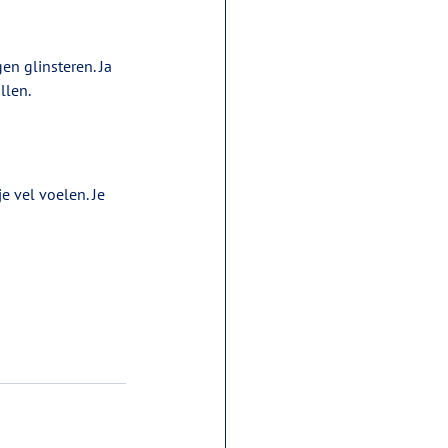
en glinsteren. Ja 
llen.
je vel voelen. Je 