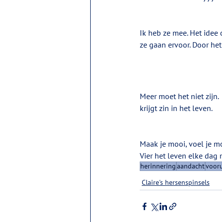
Ik heb ze mee. Het idee 
ze gaan ervoor. Door het
Meer moet het niet zijn. 
krijgt zin in het leven.
Maak je mooi, voel je mo
Vier het leven elke dag 
herinnering
aandacht
vooru
Claire's hersenspinsels