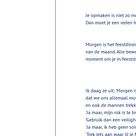
Je opmaken is niet zo mo
Dan moet je een reden h
Morgen is het feestdiner
van de maand. Alle bewon
moment om je in feests
Ik daag ze uit: 'Morgen 
dat we ons allemaal mooi
en ook de mannen trekk
'Ja maar, mijn rok is te 
'Gebruik dan een veiligh
'Ja maar, ik heb geen soir
'Trek iets aan waar jij je f