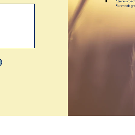
Claire - coa
Facebook-gr