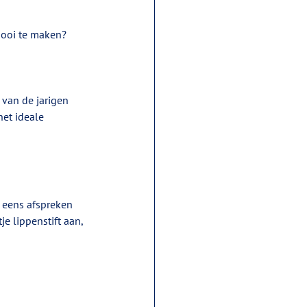
mooi te maken? 
 van de jarigen 
et ideale 
u eens afspreken 
e lippenstift aan, 